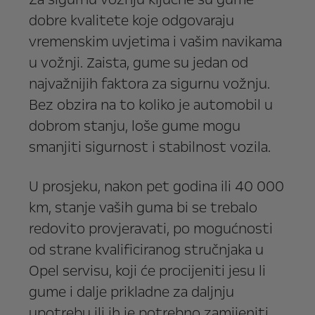
dobre kvalitete koje odgovaraju
vremenskim uvjetima i vašim navikama
u vožnji. Zaista, gume su jedan od
najvažnijih faktora za sigurnu vožnju.
Bez obzira na to koliko je automobil u
dobrom stanju, loše gume mogu
smanjiti sigurnost i stabilnost vozila.
U prosjeku, nakon pet godina ili 40 000
km, stanje vaših guma bi se trebalo
redovito provjeravati, po mogućnosti
od strane kvalificiranog stručnjaka u
Opel servisu, koji će procijeniti jesu li
gume i dalje prikladne za daljnju
upotrebu ili ih je potrebno zamijeniti.