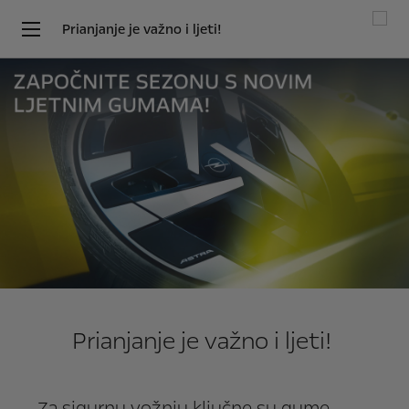
Prianjanje je važno i ljeti!
Prianjanje je važno i ljeti!
Za sigurnu vožnju ključne su gume