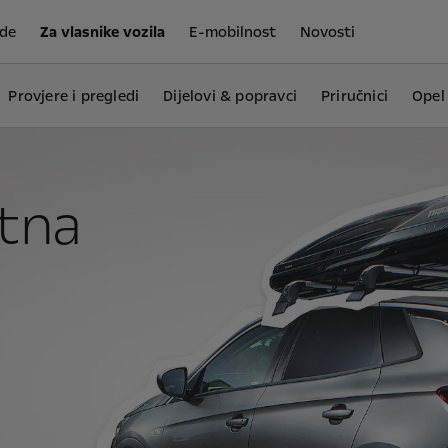
de
Za vlasnike vozila
E-mobilnost
Novosti
Provjere i pregledi
Dijelovi & popravci
Priručnici
Opel 
tna