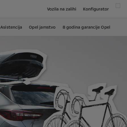
Vozila na zalihi
Konfigurator
Asistencija
Opel jamstvo
8 godina garancije Opel