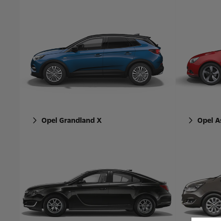
Opel Grandland X
Opel A