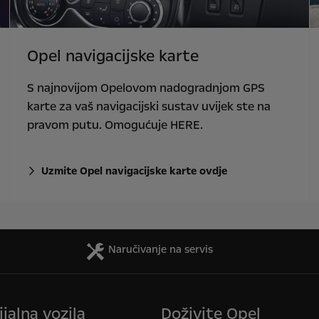
Opel navigacijske karte
S najnovijom Opelovom nadogradnjom GPS
karte za vaš navigacijski sustav uvijek ste na
pravom putu. Omogućuje HERE.
Uzmite Opel navigacijske karte ovdje
Naručivanje na servis
jalna vozila
Doživite Opel