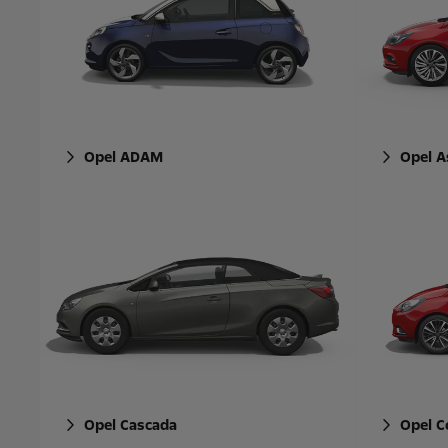
Opel ADAM
Opel A
Opel Cascada
Opel C