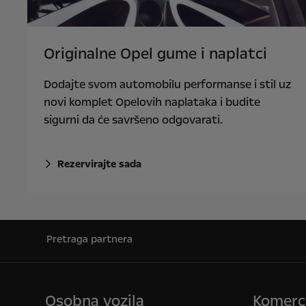
Originalne Opel gume i naplatci
Dodajte svom automobilu performanse i stil uz
novi komplet Opelovih naplataka i budite
sigurni da će savršeno odgovarati.
Rezervirajte sada
Pretraga partnera
Osobna vozila
Komerci