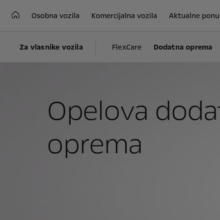
Osobna vozila
Komercijalna vozila
Aktualne ponu
Za vlasnike vozila
FlexCare
Dodatna oprema
Opelova doda
oprema