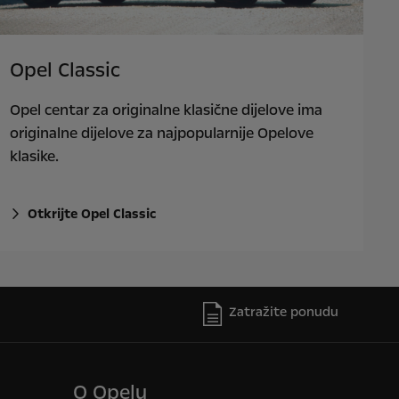
Opel Classic
Opel centar za originalne klasične dijelove ima
originalne dijelove za najpopularnije Opelove
klasike.
Otkrijte Opel Classic
Zatražite ponudu
O Opelu