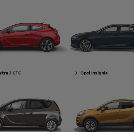
stra J GTC
Opel Insignia