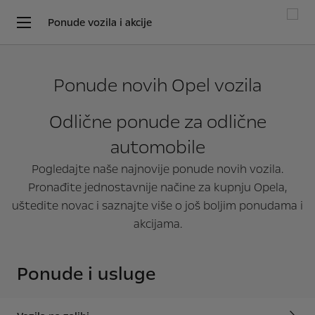
Ponude vozila i akcije
Ponude novih Opel vozila
Odlične ponude za odlične
automobile
Pogledajte naše najnovije ponude novih vozila.
Pronađite jednostavnije načine za kupnju Opela,
uštedite novac i saznajte više o još boljim ponudama i
akcijama.
Ponude i usluge