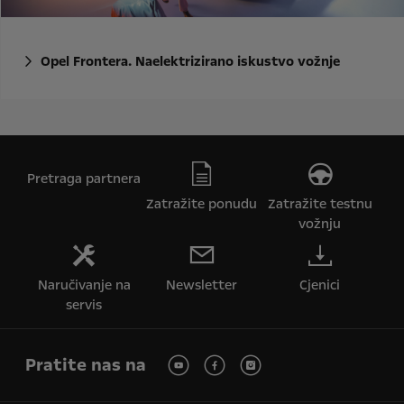
Opel Frontera. Naelektrizirano iskustvo vožnje
Pretraga partnera
Zatražite ponudu
Zatražite testnu
vožnju
Naručivanje na
Newsletter
Cjenici
servis
Pratite nas na