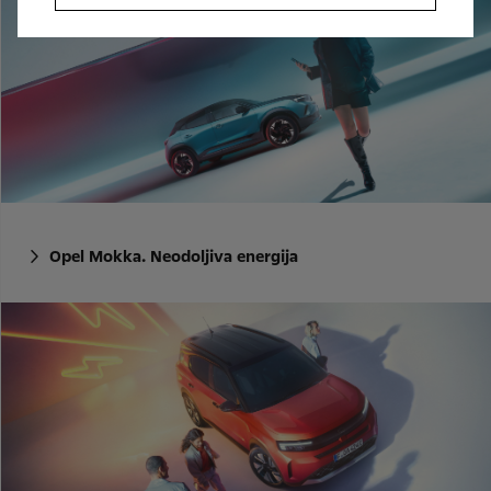
Opel Mokka. Neodoljiva energija