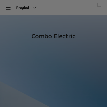
Pregled
Combo Electric