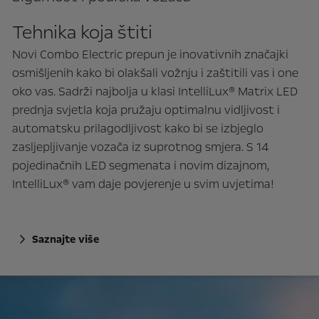
Tehnika koja štiti
Novi Combo Electric prepun je inovativnih značajki
osmišljenih kako bi olakšali vožnju i zaštitili vas i one
oko vas. Sadrži najbolja u klasi IntelliLux® Matrix LED
prednja svjetla koja pružaju optimalnu vidljivost i
automatsku prilagodljivost kako bi se izbjeglo
zasljepljivanje vozača iz suprotnog smjera. S 14
pojedinačnih LED segmenata i novim dizajnom,
IntelliLux® vam daje povjerenje u svim uvjetima!
Saznajte više