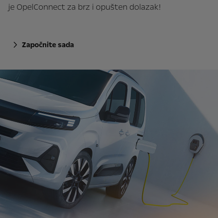
je OpelConnect za brz i opušten dolazak!
Započnite sada