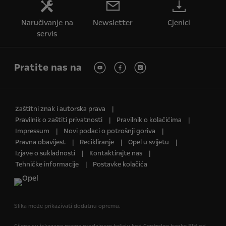
Naručivanje na
Newsletter
Cjenici
servis
Pratite nas na
Zaštitni znak i autorska prava
Pravilnik o zaštiti privatnosti
Pravilnik o kolačićima
Impressum
Novi podaci o potrošnji goriva
Pravna obavijest
Recikliranje
Opel u svijetu
Izjave o sukladnosti
Kontaktirajte nas
Tehničke informacije
Postavke kolačića
Slika može prikazivati dodatnu opremu.