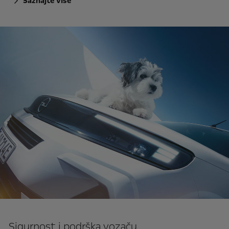
Saznajte više
Sigurnost i podrška vozaču