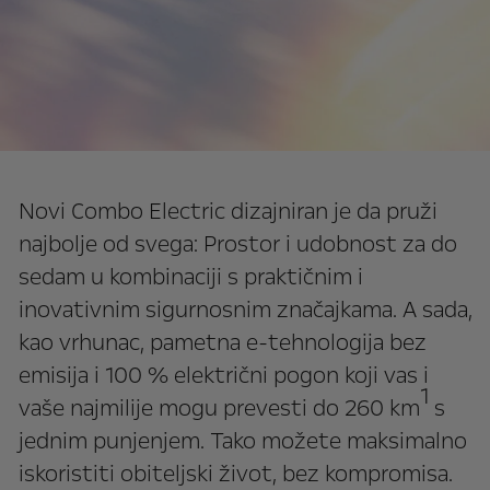
Novi Combo Electric dizajniran je da pruži
najbolje od svega: Prostor i udobnost za do
sedam u kombinaciji s praktičnim i
inovativnim sigurnosnim značajkama. A sada,
kao vrhunac, pametna e-tehnologija bez
emisija i 100 % električni pogon koji vas i
1
vaše najmilije mogu prevesti do 260 km
s
jednim punjenjem. Tako možete maksimalno
iskoristiti obiteljski život, bez kompromisa.