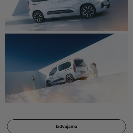
Izdvajamo