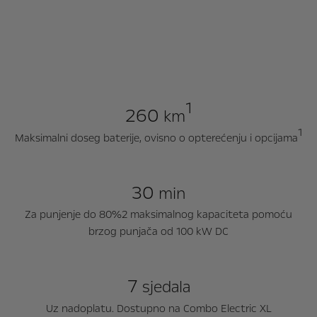
1
260
km
1
Maksimalni doseg baterije, ovisno o opterećenju i opcijama
30
min
Za punjenje do 80%2 maksimalnog kapaciteta pomoću
brzog punjača od 100 kW DC
7
sjedala
Uz nadoplatu. Dostupno na Combo Electric XL