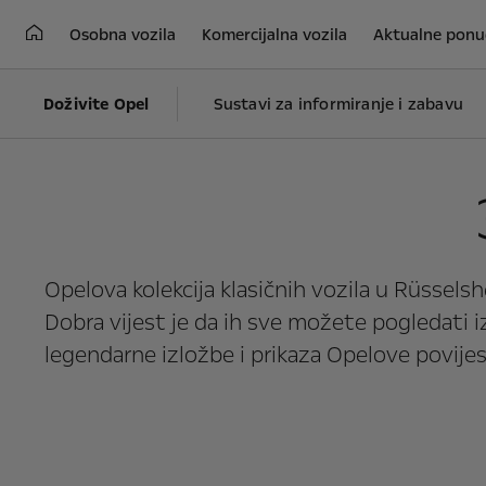
Osobna vozila
Komercijalna vozila
Aktualne ponu
Doživite Opel
Sustavi za informiranje i zabavu
Opelova kolekcija klasičnih vozila u Rüssels
Dobra vijest je da ih sve možete pogledati 
legendarne izložbe i prikaza Opelove povijest