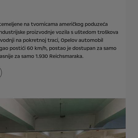
 temeljene na tvornicama američkog poduzeća
industrijske proizvodnje vozila s uštedom troškova
zvodnji na pokretnoj traci, Opelov automobil
ogao postići 60 km/h, postao je dostupan za samo
kasnije za samo 1.930 Reichsmaraka.