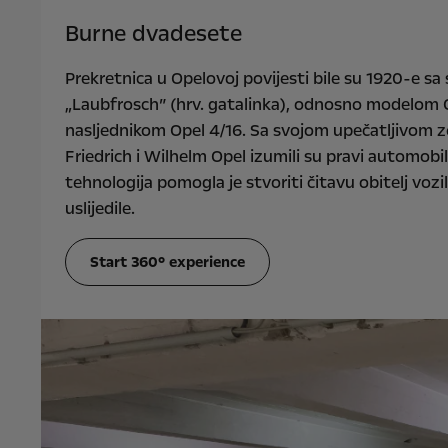
Burne dvadesete
Prekretnica u Opelovoj povijesti bile su 1920-e sa
„Laubfrosch” (hrv. gatalinka), odnosno modelom O
nasljednikom Opel 4/16. Sa svojom upečatljivom 
Friedrich i Wilhelm Opel izumili su pravi automobi
tehnologija pomogla je stvoriti čitavu obitelj voz
uslijedile.
Start 360° experience