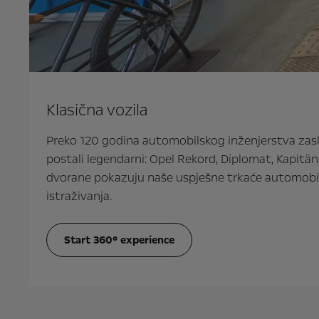
Klasična vozila
Preko 120 godina automobilskog inženjerstva zasl
postali legendarni: Opel Rekord, Diplomat, Kapitän
dvorane pokazuju naše uspješne trkaće automobile
istraživanja.
Start 360° experience