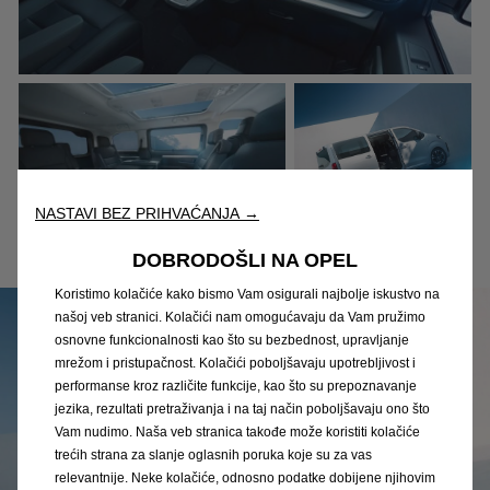
NASTAVI BEZ PRIHVAĆANJA →
DOBRODOŠLI NA OPEL
Koristimo kolačiće kako bismo Vam osigurali najbolje iskustvo na
našoj veb stranici. Kolačići nam omogućavaju da Vam pružimo
osnovne funkcionalnosti kao što su bezbednost, upravljanje
mrežom i pristupačnost. Kolačići poboljšavaju upotrebljivost i
performanse kroz različite funkcije, kao što su prepoznavanje
jezika, rezultati pretraživanja i na taj način poboljšavaju ono što
Vam nudimo. Naša veb stranica takođe može koristiti kolačiće
trećih strana za slanje oglasnih poruka koje su za vas
relevantnije. Neke kolačiće, odnosno podatke dobijene njihovim