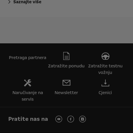
Saznajte više
Pretraga partnera
Zatražite ponudu
Zatražite testnu
vožnju
Naručivanje na
Newsletter
Cjenici
servis
Pratite nas na