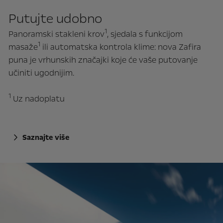
Putujte udobno
1
Panoramski stakleni krov
, sjedala s funkcijom
1
masaže
ili automatska kontrola klime: nova Zafira
puna je vrhunskih značajki koje će vaše putovanje
učiniti ugodnijim.
1
Uz nadoplatu
Saznajte više