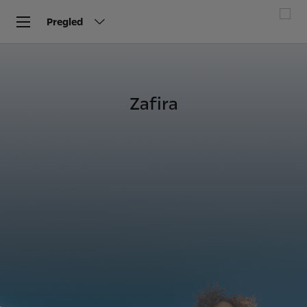
Pregled
Zafira