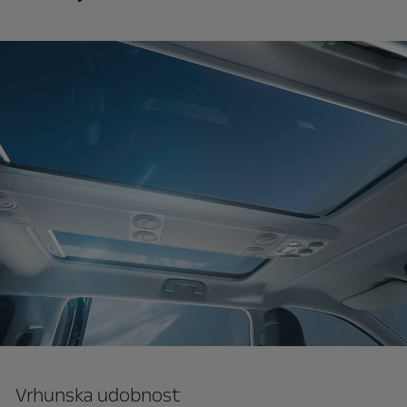
Vrhunska udobnost