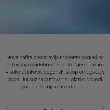
Nova Zafira predstavlja moderan pogled na
putovanja u udobnosti i stilu. Njen snažan i
visoko učinkovit pogonski sklop omogućuje
duga i luksuzna putovanja i glatko dovodi
putnike do njihovih odredišta.