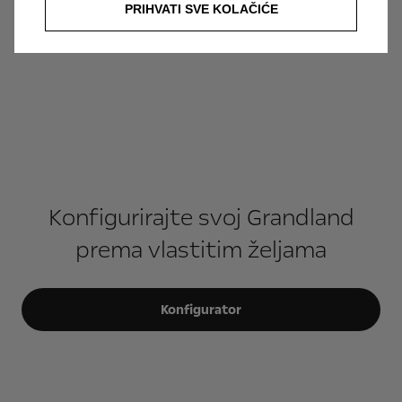
PRIHVATI SVE KOLAČIĆE
Konfigurirajte svoj Grandland
prema vlastitim željama
Konfigurator