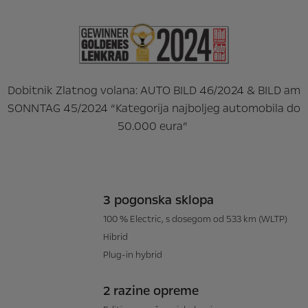
Dobitnik Zlatnog volana: AUTO BILD 46/2024 & BILD am
SONNTAG 45/2024 “Kategorija najboljeg automobila do
50.000 eura”
3 pogonska sklopa
100 % Electric, s dosegom od 533 km (WLTP)
Hibrid
Plug-in hybrid
2 razine opreme