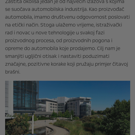
Zaštita okoliša jedan je od najvećih izazova s kojima
se suočava automobilska industrija. Kao proizvođač
automobila, imamo društvenu odgovornost poslovati
na etički način. Stoga ulažemo vrijeme, istraživački
rad i novac u nove tehnologije u svakoj fazi
proizvodnog procesa, od proizvodnih pogona i
opreme do automobila koje prodajemo. Cilj nam je
smanjiti ugljični otisak i nastaviti poduzimati
značajne, pozitivne korake koji pružaju primjer čitavoj
brašni.