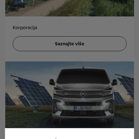
Korporacija
Saznajte više