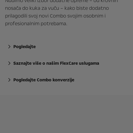
Nudimo veliki izbor dodatne opreme – od krovnih
nosača do kuka za vuču – kako biste dodatno
prilagodili svoj novi Combo svojim osobnim i
profesionalnim potrebama.
Pogledajte
Saznajte više o našim FlexCare uslugama
Pogledajte Combo konverzije