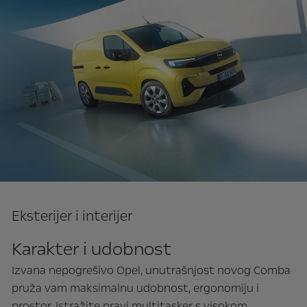
Eksterijer i interijer
Karakter i udobnost
Izvana nepogrešivo Opel, unutrašnjost novog Comba
pruža vam maksimalnu udobnost, ergonomiju i
prostor. Istražite pravi multitasker s visokom