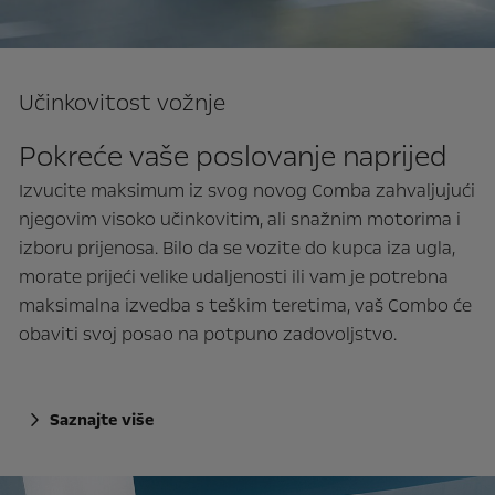
Učinkovitost vožnje
Pokreće vaše poslovanje naprijed
Izvucite maksimum iz svog novog Comba zahvaljujući
njegovim visoko učinkovitim, ali snažnim motorima i
izboru prijenosa. Bilo da se vozite do kupca iza ugla,
morate prijeći velike udaljenosti ili vam je potrebna
maksimalna izvedba s teškim teretima, vaš Combo će
obaviti svoj posao na potpuno zadovoljstvo.
Saznajte više