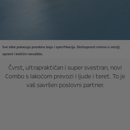
Sve slike pokazuju posebnu boju i specifikaciju. Dostupnost ovisno o verziji,
opremi i količini narudžbe.
Čvrst, ultrapraktičan i super svestran, novi
Combo s lakoćom prevozi i ljude i teret. To je
vaš savršen poslovni partner.