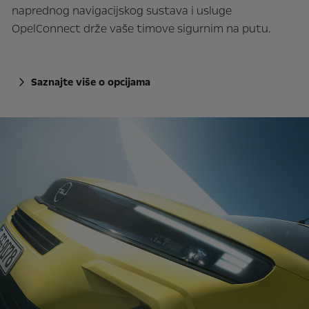
naprednog navigacijskog sustava i usluge
OpelConnect drže vaše timove sigurnim na putu.
Saznajte više o opcijama