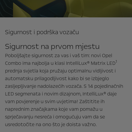
Sigurnost i podrška vozaču
Sigurnost na prvom mjestu
Poboljšajte sigurnost za vas i vaš tim: novi Opel
1
Combo ima najbolja u klasi IntelliLux® Matrix LED
prednja svjetla koja pružaju optimalnu vidljivost i
automatsku prilagodljivost kako bi se izbjeglo
zasljepljivanje nadolazećih vozača. S 14 pojedinačnih
LED segmenata i novim dizajnom, IntelliLux® daje
vam povjerenje u svim uvjetima! Zaštitite ih
naprednim značajkama koje vam pomažu u
sprječavanju nesreća i omogućuju vam da se
usredotočite na ono što je doista važno.