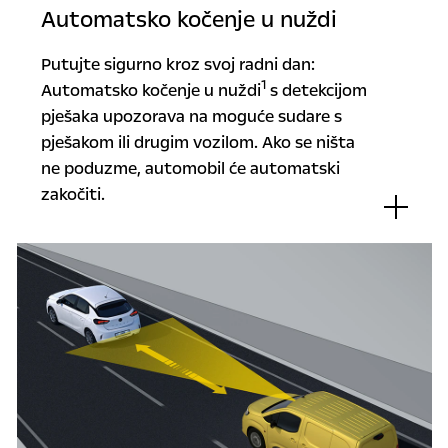
Automatsko kočenje u nuždi
Putujte sigurno kroz svoj radni dan:
1
Automatsko kočenje u nuždi
s detekcijom
pješaka upozorava na moguće sudare s
pješakom ili drugim vozilom. Ako se ništa
ne poduzme, automobil će automatski
zakočiti.