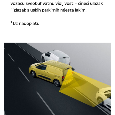
vozaču sveobuhvatnu vidljivost – čineći ulazak
i izlazak s uskih parkirnih mjesta lakim.
1
Uz nadoplatu