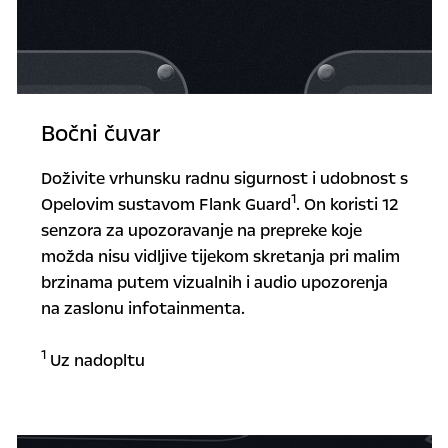
Bočni čuvar
Doživite vrhunsku radnu sigurnost i udobnost s
1
Opelovim sustavom Flank Guard
. On koristi 12
senzora za upozoravanje na prepreke koje
možda nisu vidljive tijekom skretanja pri malim
brzinama putem vizualnih i audio upozorenja
na zaslonu infotainmenta.
1
Uz nadopltu