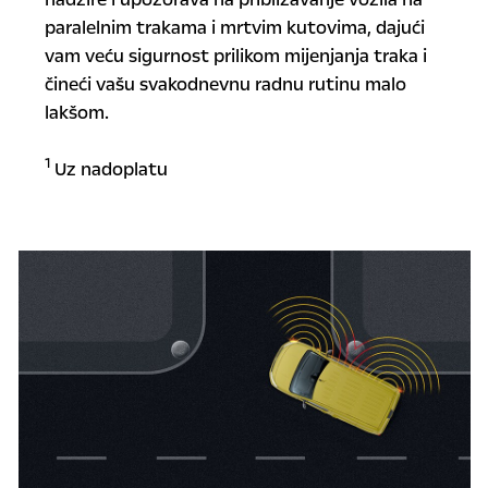
paralelnim trakama i mrtvim kutovima, dajući
vam veću sigurnost prilikom mijenjanja traka i
čineći vašu svakodnevnu radnu rutinu malo
lakšom.
1
Uz nadoplatu