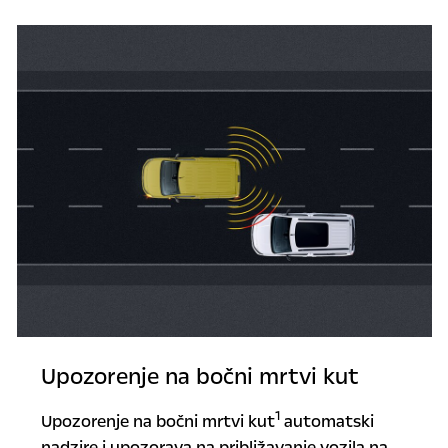
Upozorenje na bočni mrtvi kut
1
Upozorenje na bočni mrtvi kut
automatski
nadzire i upozorava na približavanje vozila na