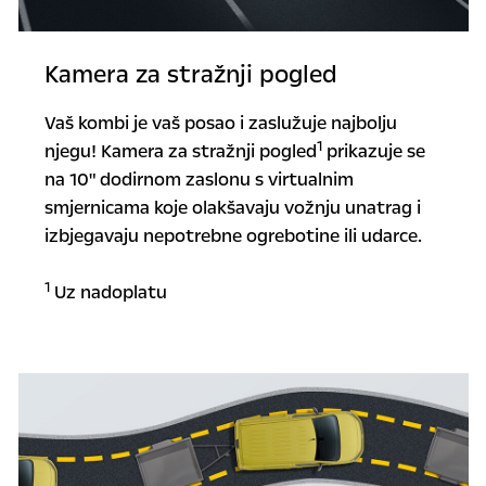
Kamera za stražnji pogled
Vaš kombi je vaš posao i zaslužuje najbolju
1
njegu! Kamera za stražnji pogled
prikazuje se
na 10" dodirnom zaslonu s virtualnim
smjernicama koje olakšavaju vožnju unatrag i
izbjegavaju nepotrebne ogrebotine ili udarce.
1
Uz nadoplatu