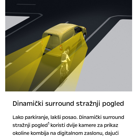
Dinamički surround stražnji pogled
Lako parkiranje, lakši posao. Dinamički surround
1
stražnji pogled
koristi dvije kamere za prikaz
okoline kombija na digitalnom zaslonu, dajući