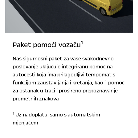
1
Paket pomoći vozaču
Naš sigurnosni paket za vaše svakodnevno
poslovanje uključuje integriranu pomoć na
autocesti koja ima prilagodljivi tempomat s
funkcijom zaustavljanja i kretanja, kao i pomoć
za ostanak u traci i prošireno prepoznavanje
prometnih znakova
1
Uz nadoplatu, samo s automatskim
mjenjačem