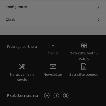
Konfigurator
Cjenici
Pretraga partnera
Cjenici
Zatražite testnu
vožnju
Naručivanje na
Newsletter
Zatražite ponudu
servis
Pratite nas na