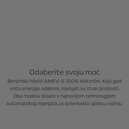
Odaberite svoju moć
Benzinski hibrid (MHEV) ili 100% električni. Koju god
vrstu energije odabrali, mjenjači su stvar prošlosti.
Oba modela dolaze s najnovijom tehnologijom
automatskog mjenjača za svilenkasto glatku vožnju.