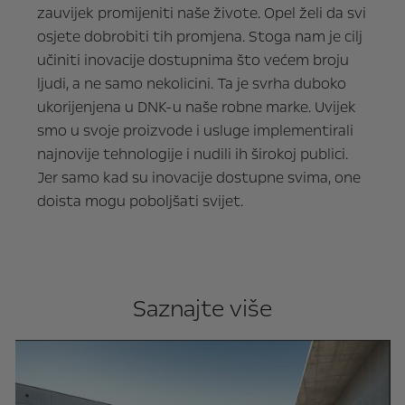
zauvijek promijeniti naše živote. Opel želi da svi
osjete dobrobiti tih promjena. Stoga nam je cilj
učiniti inovacije dostupnima što većem broju
ljudi, a ne samo nekolicini. Ta je svrha duboko
ukorijenjena u DNK-u naše robne marke. Uvijek
smo u svoje proizvode i usluge implementirali
najnovije tehnologije i nudili ih širokoj publici.
Jer samo kad su inovacije dostupne svima, one
doista mogu poboljšati svijet.
Saznajte više