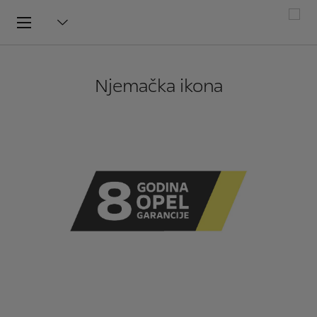
Njemačka ikona