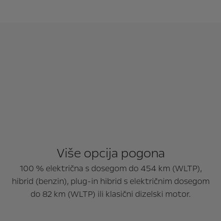
Više opcija pogona
100 % električna s dosegom do 454 km (WLTP),
hibrid (benzin), plug-in hibrid s električnim dosegom
do 82 km (WLTP) ili klasični dizelski motor.