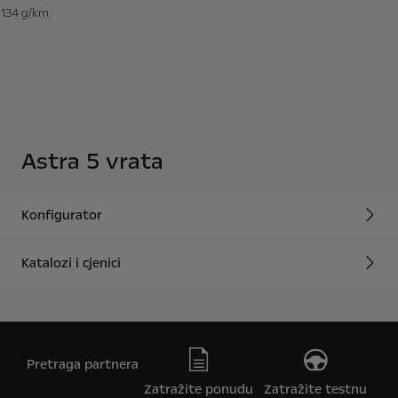
134 g/km.
Astra 5 vrata
Konfigurator
Katalozi i cjenici
Pretraga partnera
Zatražite ponudu
Zatražite testnu