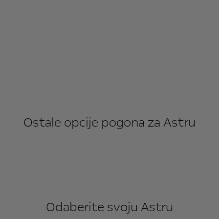
Ostale opcije pogona za Astru
Odaberite svoju Astru