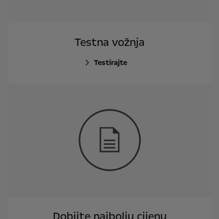
Testna vožnja
Testirajte
Dobijte najbolju cijenu