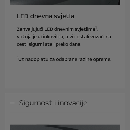
LED dnevna svjetla
1
Zahvaljujući LED dnevnim svjetlima
,
vožnja je učinkovitija, a vi i ostali vozači na
cesti sigurni ste i preko dana.
1
Uz nadoplatu za odabrane razine opreme.
Sigurnost i inovacije