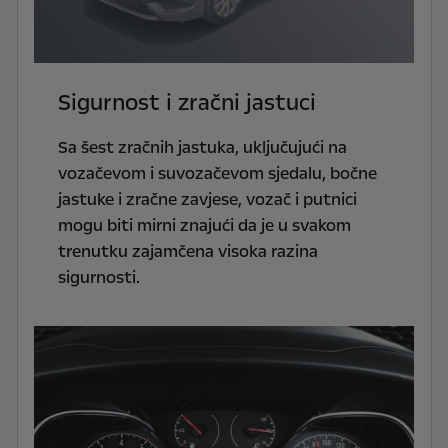
Sigurnost i zračni jastuci
Sa šest zračnih jastuka, uključujući na
vozačevom i suvozačevom sjedalu, bočne
jastuke i zračne zavjese, vozač i putnici
mogu biti mirni znajući da je u svakom
trenutku zajamčena visoka razina
sigurnosti.