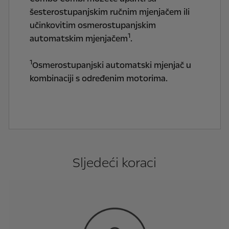
šesterostupanjskim ručnim mjenjačem ili
učinkovitim osmerostupanjskim
1
automatskim mjenjačem
.
1
Osmerostupanjski automatski mjenjač u
kombinaciji s određenim motorima.
Sljedeći koraci