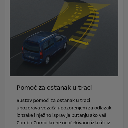
Pomoć za ostanak u traci
Sustav pomoći za ostanak u traci
upozorava vozača upozorenjem za odlazak
iz trake i nježno ispravlja putanju ako vaš
Combo Combi krene neočekivano izlaziti iz