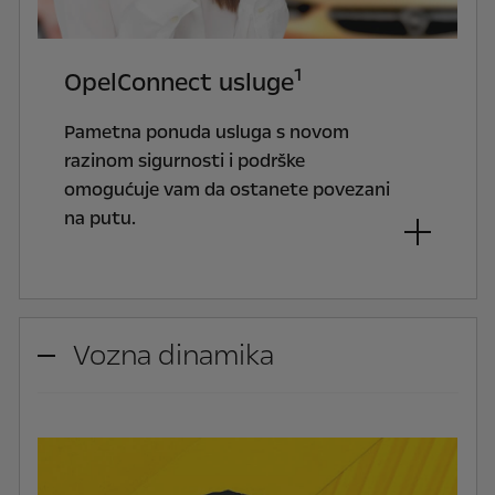
1
OpelConnect usluge
Pametna ponuda usluga s novom
razinom sigurnosti i podrške
omogućuje vam da ostanete povezani
na putu.
Vozna dinamika