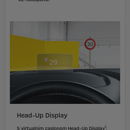
Head-Up Display
1
S virtualnim zaslonom Head-Up Display
,