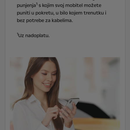
1
punjenja
s kojim svoj mobitel možete
puniti u pokretu, u bilo kojem trenutku i
bez potrebe za kabelima.
1
Uz nadoplatu.