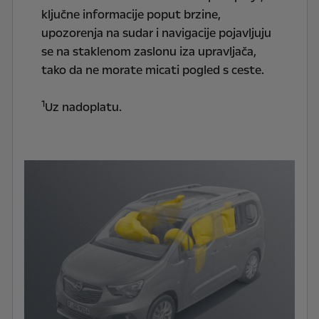
ključne informacije poput brzine,
upozorenja na sudar i navigacije pojavljuju
se na staklenom zaslonu iza upravljača,
tako da ne morate micati pogled s ceste.
1
Uz nadoplatu.