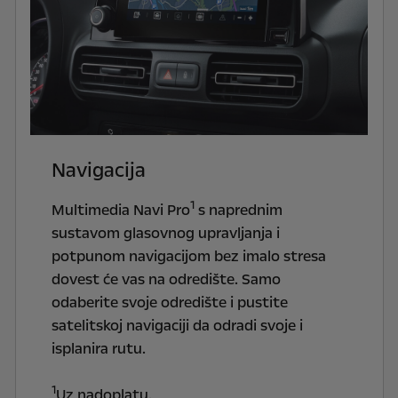
Navigacija
1
Multimedia Navi Pro
s naprednim
sustavom glasovnog upravljanja i
potpunom navigacijom bez imalo stresa
dovest će vas na odredište. Samo
odaberite svoje odredište i pustite
satelitskoj navigaciji da odradi svoje i
isplanira rutu.
1
Uz nadoplatu.