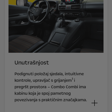
Unutrašnjost
Podignuti položaj sjedala, intuitivne
1
kontrole, upravljač s grijanjem
i
pregršt prostora – Combo Combi ima
kabinu koja je spoj pametnog
povezivanja s praktičnim značajkama.