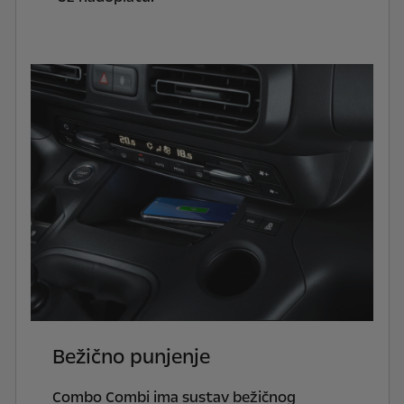
Bežično punjenje
Combo Combi ima sustav bežičnog