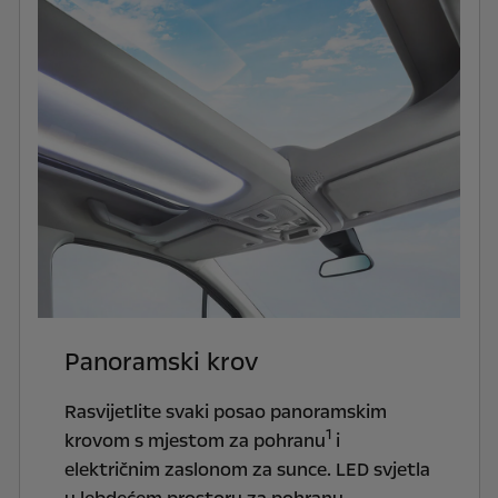
Panoramski krov
Rasvijetlite svaki posao panoramskim
1
krovom s mjestom za pohranu
i
električnim zaslonom za sunce. LED svjetla