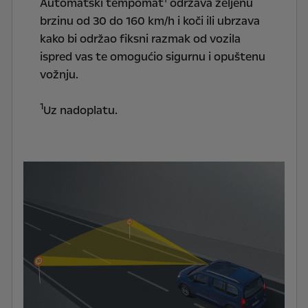
Automatski tempomat¹ održava željenu
brzinu od 30 do 160 km/h i koči ili ubrzava
kako bi održao fiksni razmak od vozila
ispred vas te omogućio sigurnu i opuštenu
vožnju.
1
Uz nadoplatu.