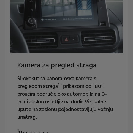
Kamera za pregled straga
Širokokutna panoramska kamera s
1
pregledom straga
i prikazom od 180°
projicira područje oko automobila na 8-
inčni zaslon osjetljiv na dodir. Virtualne
upute na zaslonu pojednostavljuju vožnju
unatrag.
1
Uz nadoplatu.