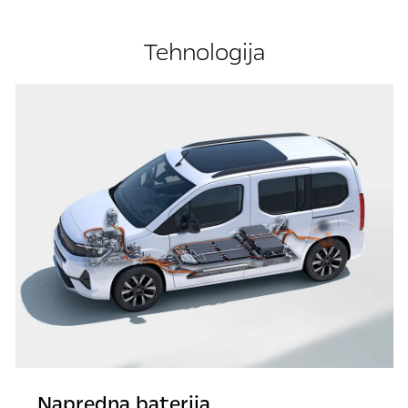
Tehnologija
Napredna baterija