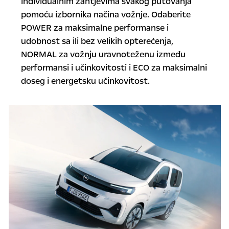
individualnim zahtjevima svakog putovanja
pomoću izbornika načina vožnje. Odaberite
POWER za maksimalne performanse i
udobnost sa ili bez velikih opterećenja,
NORMAL za vožnju uravnoteženu između
performansi i učinkovitosti i ECO za maksimalni
doseg i energetsku učinkovitost.