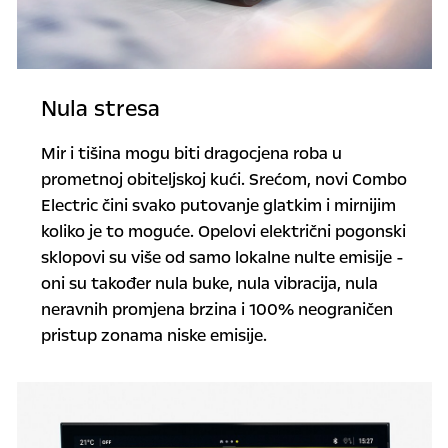
Nula stresa
Mir i tišina mogu biti dragocjena roba u
prometnoj obiteljskoj kući. Srećom, novi Combo
Electric čini svako putovanje glatkim i mirnijim
koliko je to moguće. Opelovi električni pogonski
sklopovi su više od samo lokalne nulte emisije -
oni su također nula buke, nula vibracija, nula
neravnih promjena brzina i 100% neograničen
pristup zonama niske emisije.