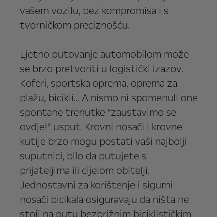
vašem vozilu, bez kompromisa i s
tvorničkom preciznošću.
Ljetno putovanje automobilom može
se brzo pretvoriti u logistički izazov.
Koferi, sportska oprema, oprema za
plažu, bicikli... A nismo ni spomenuli one
spontane trenutke "zaustavimo se
ovdje!" usput. Krovni nosači i krovne
kutije brzo mogu postati vaši najbolji
suputnici, bilo da putujete s
prijateljima ili cijelom obitelji.
Jednostavni za korištenje i sigurni
nosači bicikala osiguravaju da ništa ne
stoji na putu bezbrižnim biciklističkim