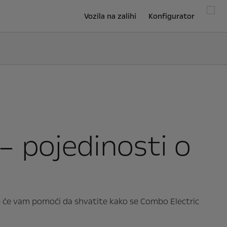
Vozila na zalihi
Konfigurator
– pojedinosti o
oje će vam pomoći da shvatite kako se Combo Electric