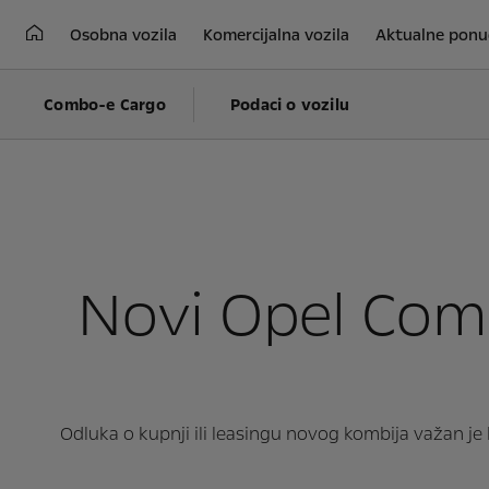
Osobna vozila
Komercijalna vozila
Aktualne ponu
Combo-e Cargo
Podaci o vozilu
Novi Opel Comb
Odluka o kupnji ili leasingu novog kombija važan je