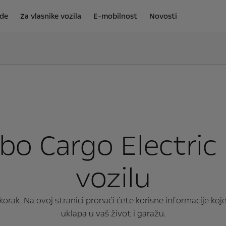
de
Za vlasnike vozila
E-mobilnost
Novosti
o Cargo Electric 
vozilu
 korak. Na ovoj stranici pronaći ćete korisne informacije k
uklapa u vaš život i garažu.