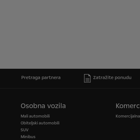
Pretraga partnera
Zatražite ponudu
Osobna vozila
Komerci
Mali automobili
Komercijalna 
Obiteljski automobili
SUV
Minibus