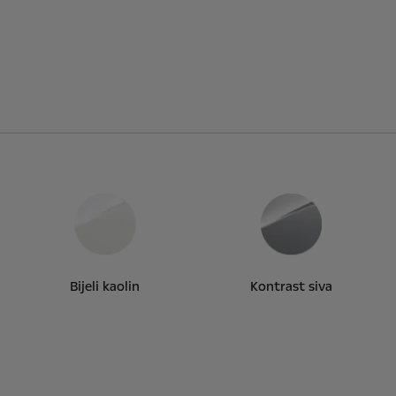
Bijeli kaolin
Kontrast siva