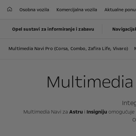
Osobna vozila
Komercijalna vozila
Aktualne ponu
Opel sustavi za informiranje i zabavu
Navigacijs
Multimedia Navi Pro (Corsa, Combo, Zafira Life, Vivaro)
Multimedia 
Inte
Multimedia Navi za
Astru
i
Insigniju
omogućuje pr
O