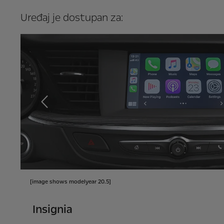
Uređaj je dostupan za:
Prethodna
[image shows modelyear 20.5]
Insignia