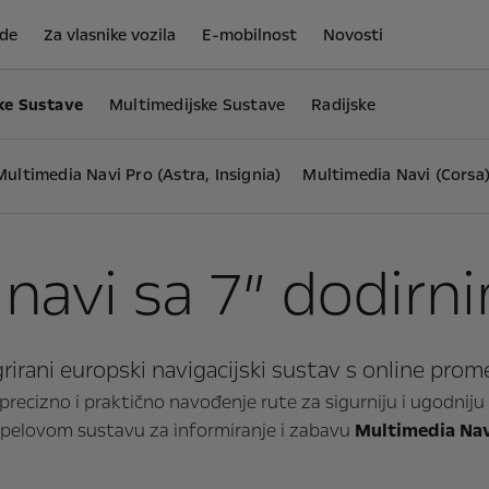
de
Za vlasnike vozila
E-mobilnost
Novosti
ke Sustave
Multimedijske Sustave
Radijske
Multimedia Navi Pro (Astra, Insignia)
Multimedia Navi (Corsa
navi sa 7” dodir
grirani europski navigacijski sustav s online pro
ecizno i praktično navođenje rute za sigurniju i ugodniju
pelovom sustavu za informiranje i zabavu
Multimedia Na