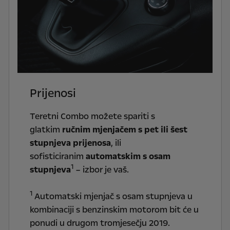
Prijenosi
Teretni Combo možete spariti s
glatkim
ručnim mjenjačem s pet ili šest
stupnjeva prijenosa
, ili
sofisticiranim
automatskim s osam
1
stupnjeva
– izbor je vaš.
1
Automatski mjenjač s osam stupnjeva u
kombinaciji s benzinskim motorom bit će u
ponudi u drugom tromjesečju 2019.