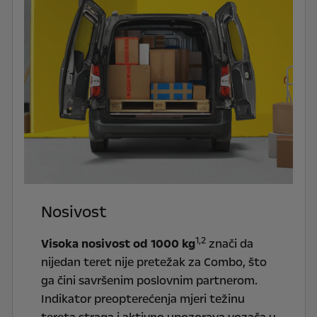
Nosivost
1,2
Visoka nosivost od 1000
kg
znači da
nijedan teret nije pretežak za Combo, što
ga čini savršenim poslovnim partnerom.
Indikator preopterećenja mjeri težinu