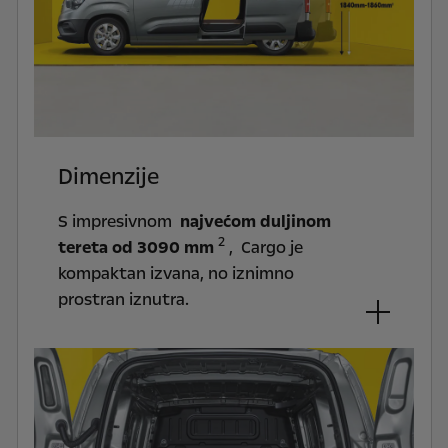
Dimenzije
S impresivnom
najvećom duljinom
2
tereta od 3090 mm
, Cargo je
kompaktan izvana, no iznimno
prostran iznutra.