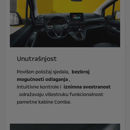
Unutrašnjost
Povišen položaj sjedala,
bezbroj
mogućnosti odlaganja
,
intuitivne kontrole i
iznimna svestranost
odražavaju višestruku funkcionalnost
pametne kabine Comba.