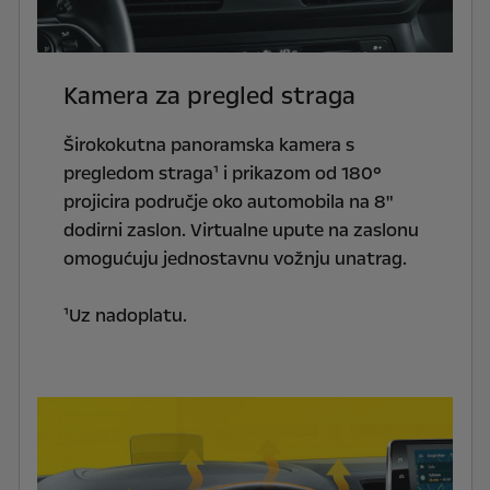
Kamera za pregled straga
Širokokutna panoramska kamera s
pregledom straga¹ i prikazom od 180°
projicira područje oko automobila na 8"
dodirni zaslon. Virtualne upute na zaslonu
omogućuju jednostavnu vožnju unatrag.
¹Uz nadoplatu.