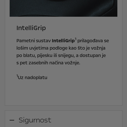
IntelliGrip
1
Pametni sustav
IntelliGrip
prilagođava se
lošim uvjetima podloge kao što je vožnja
po blatu, pijesku ili snijegu, a dostupan je
s pet zasebnih načina vožnje.
1
Uz nadoplatu
Sigurnost