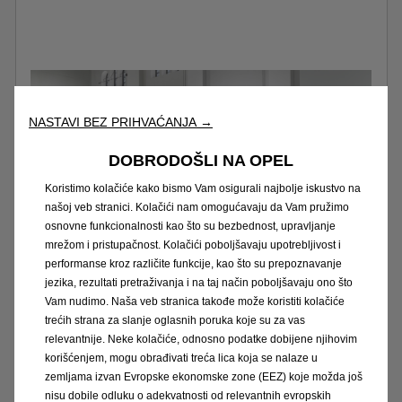
NASTAVI BEZ PRIHVAĆANJA →
DOBRODOŠLI NA OPEL
Koristimo kolačiće kako bismo Vam osigurali najbolje iskustvo na
našoj veb stranici. Kolačići nam omogućavaju da Vam pružimo
osnovne funkcionalnosti kao što su bezbednost, upravljanje
mrežom i pristupačnost. Kolačići poboljšavaju upotrebljivost i
performanse kroz različite funkcije, kao što su prepoznavanje
jezika, rezultati pretraživanja i na taj način poboljšavaju ono što
Vam nudimo. Naša veb stranica takođe može koristiti kolačiće
trećih strana za slanje oglasnih poruka koje su za vas
relevantnije. Neke kolačiće, odnosno podatke dobijene njihovim
Varijante
korišćenjem, mogu obrađivati treća lica koja se nalaze u
zemljama izvan Evropske ekonomske zone (EEZ) koje možda još
nisu dobile odluku o adekvatnosti od relevantnih evropskih