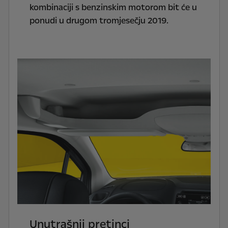
kombinaciji s benzinskim motorom bit će u
ponudi u drugom tromjesečju 2019.
Unutrašnji pretinci