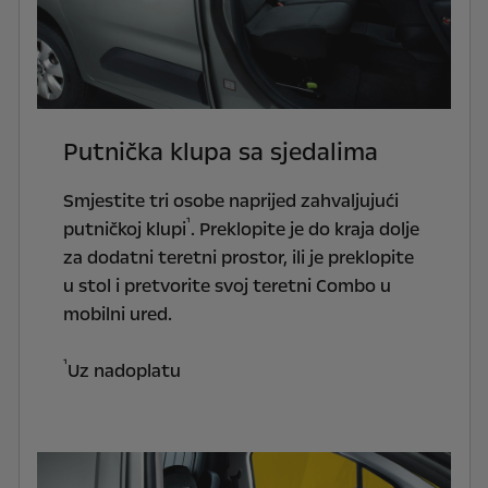
Putnička klupa sa sjedalima
Smjestite tri osobe naprijed zahvaljujući
¹
putničkoj klupi
. Preklopite je do kraja dolje
za dodatni teretni prostor, ili je preklopite
u stol i pretvorite svoj teretni Combo u
mobilni ured.
¹
Uz nadoplatu