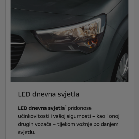
LED dnevna svjetla
1
LED dnevna svjetla
pridonose
učinkovitosti i vašoj sigurnosti – kao i onoj
drugih vozača – tijekom vožnje po danjem
svjetlu.