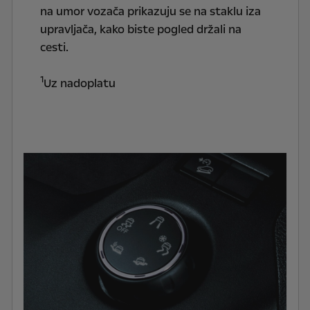
na umor vozača prikazuju se na staklu iza
upravljača, kako biste pogled držali na
cesti.
1
Uz nadoplatu