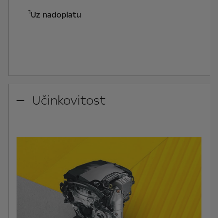
1
Uz nadoplatu
Učinkovitost