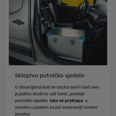
Sklopivo putničko sjedalo
U situacijama kad se vozite sami i kad vam
je jedino društvo vaš teret, prednje
putničko sjedalo
lako se preklapa
u
ravninu s podom za još svestraniji teretni
prostor.