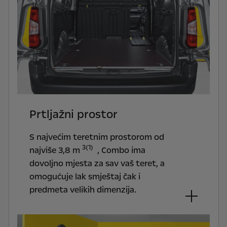
Prtljažni prostor
S najvećim teretnim prostorom od
3(1)
najviše 3,8 m
, Combo ima
dovoljno mjesta za sav vaš teret, a
omogućuje lak smještaj čak i
predmeta velikih dimenzija.