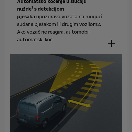
Automatsko kočenje u slučaju
1
nužde
s detekcijom
pješaka
upozorava vozača na mogući
sudar s pješakom ili drugim vozilom2.
Ako vozač ne reagira, automobil
automatski koči.