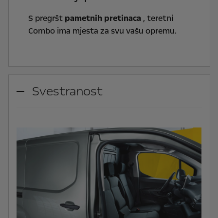
S pregršt
pametnih pretinaca
, teretni
Combo ima mjesta za svu vašu opremu.
Svestranost