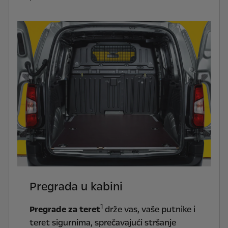
Pregrada u kabini
1
Pregrade za teret
drže vas, vaše putnike i
teret sigurnima, sprečavajući stršanje