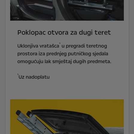
Poklopac otvora za dugi teret
¹
Uklonjiva vratašca
u pregradi teretnog
prostora iza prednjeg putničkog sjedala
omogućuju lak smještaj dugih predmeta.
¹
Uz nadoplatu