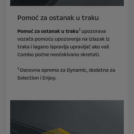
Pomoć za ostanak u traku
1
Pomoć za ostanak u traku
upozorava
vozača pomoću upozorenja na izlazak iz
traka i lagano ispravlja upravljač ako vaš
Combo počne neočekivano skretati.
1
Osnovna oprema za Dynamic, dodatna za
Selection i Enjoy.