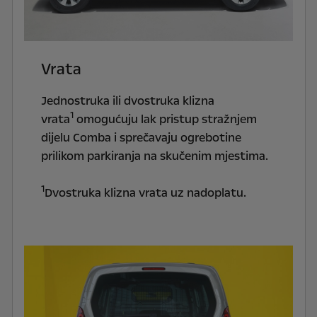
Vrata
Jednostruka ili dvostruka klizna
1
vrata
omogućuju lak pristup stražnjem
dijelu Comba i sprečavaju ogrebotine
prilikom parkiranja na skučenim mjestima.
1
Dvostruka klizna vrata uz nadoplatu.