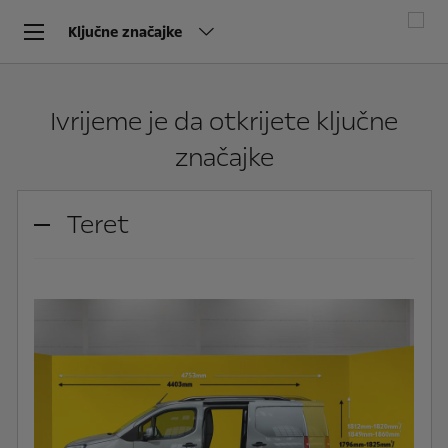
Ključne značajke
Ivrijeme je da otkrijete ključne
značajke
Teret