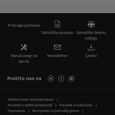
Pretraga partnera
Zatražite ponudu
Zatražite testnu
vožnju
Naručivanje na
Newsletter
Cjenici
servis
Pratite nas na
Zaštitni znak i autorska prava
Pravilnik o zaštiti privatnosti
Pravilnik o kolačićima
Impressum
Novi podaci o potrošnji goriva