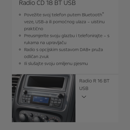
Radio CD 18 BT USB
®
Povežite svoj telefon putem Bluetooth
veze, USB-a ili pomoćnog ulaza – uistinu
praktično
Preusmjerite svoju glazbu i telefonirajte – s
rukama na upravljaču
Radio s opcijskim sustavom DAB+ pruža
odličan zvuk
Ili slušajte svoju omiljenu pjesmu
Radio R 16 BT
USB