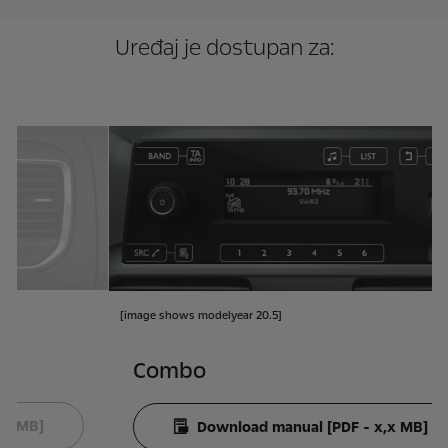
Uređaj je dostupan za:
[im
[image shows modelyear 20.5]
Combo
Download manual [PDF - x,x MB]