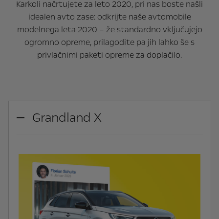
Karkoli načrtujete za leto 2020, pri nas boste našli
idealen avto zase: odkrijte naše avtomobile
modelnega leta 2020 – že standardno vključujejo
ogromno opreme, prilagodite pa jih lahko še s
privlačnimi paketi opreme za doplačilo.
Grandland X