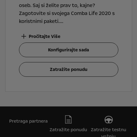
oseb. Saj si želite prav to, kajne?
Zagotovite si svojega Comba Life 2020 s
koristnimi paketi.
Pročitajte Više
Konfigurirajte sada
Zatražite ponudu
Pretraga partnera
Zatražite ponudu
Zatražite testnu
vožnju