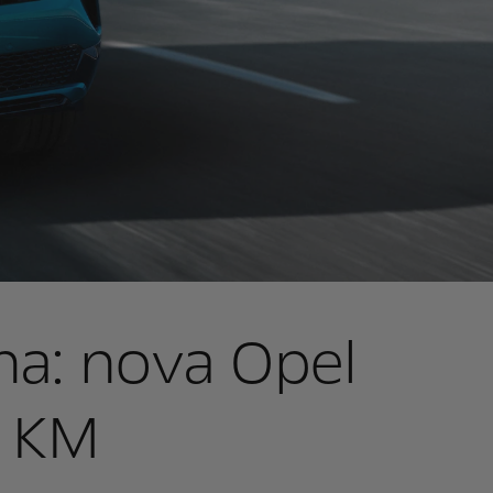
lna: nova Opel
0 KM