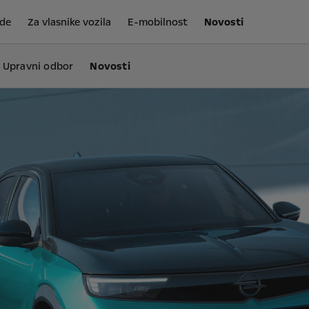
de
Za vlasnike vozila
E-mobilnost
Novosti
Upravni odbor
Novosti