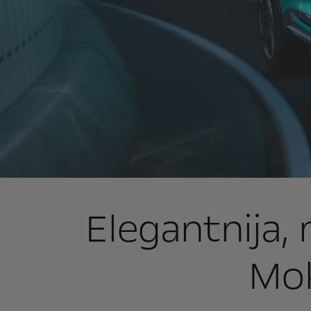
Elegantnija, 
Mok