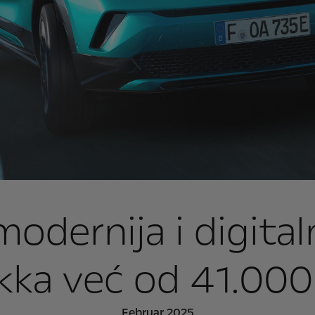
modernija i digita
ka već od 41.00
Februar 2025