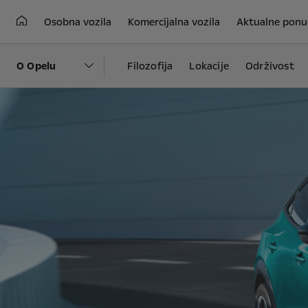
Osobna vozila
Komercijalna vozila
Aktualne ponu
O Opelu
Filozofija
Lokacije
Održivost