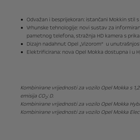
Odvažan i besprijekoran: istančani Mokkin stil
Vrhunske tehnologije: novi sustav za informira
pametnog telefona, stražnja HD kamera s prik
Dizajn nadahnut Opel „Vizorom“ u unutrašnjosti: 
Elektrificirana: nova Opel Mokka dostupna i u Hyb
Kombinirane vrijednosti za vozilo Opel Mokka s 
emisija CO
: D.
2
Kombinirane vrijednosti za vozilo Opel Mokka Hy
Kombinirane vrijednosti za vozilo Opel Mokka Ele