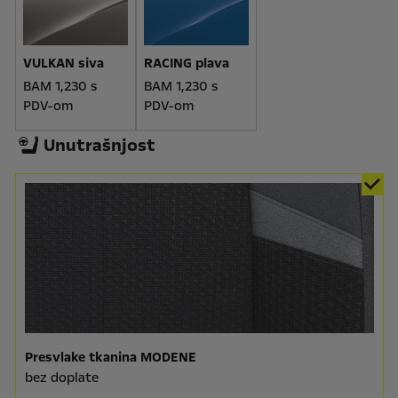
VULKAN siva
RACING plava
BAM 1,230 s
BAM 1,230 s
PDV-om
PDV-om
Unutrašnjost
Presvlake tkanina MODENE
bez doplate