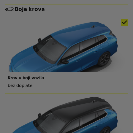
Boje krova
Krov u boji vozila
bez doplate