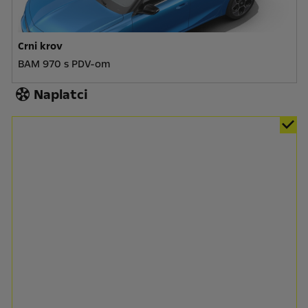
Crni krov
BAM 970 s PDV-om
Naplatci