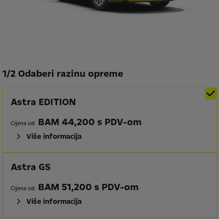
1
/
2 Odaberi razinu opreme
Astra EDITION
BAM 44,200 s PDV-om
Cijena od
Više informacija
Astra GS
BAM 51,200 s PDV-om
Cijena od
Više informacija