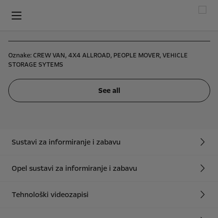
Oznake:
CREW VAN,
4X4 ALLROAD,
PEOPLE MOVER,
VEHICLE
STORAGE SYTEMS
See all
Sustavi za informiranje i zabavu
Opel sustavi za informiranje i zabavu
Tehnološki videozapisi