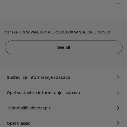
Oznake:
CREW VAN,
4X4 ALLROAD,
BOX VAN,
PEOPLE MOVER
See all
Sustavi za informiranje i zabavu
Opel sustavi za informiranje i zabavu
Tehnološki videozapisi
Opel Classic