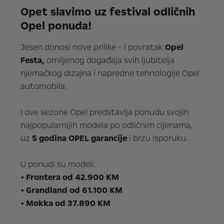
Opet slavimo uz festival odličnih
Opel ponuda!
Jesen donosi nove prilike - i povratak
Opel
Festa,
omiljenog događaja svih ljubitelja
njemačkog dizajna i napredne tehnologije Opel
automobila.
I ove sezone Opel predstavlja ponudu svojih
najpopularnijih modela po odličnim cijenama,
uz
5 godina OPEL garancije
i brzu isporuku.
U ponudi su modeli:
• Frontera od 42.900 KM
• Grandland od 61.100 KM
• Mokka od 37.890 KM