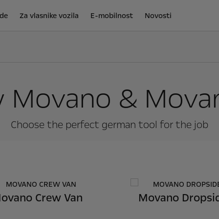
de
Za vlasnike vozila
E-mobilnost
Novosti
 Movano & Mova
Choose the perfect german tool for the job
ovano Crew Van
Movano Dropsi