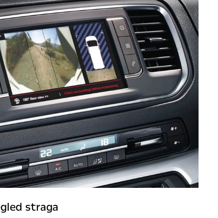
gled straga