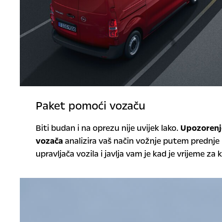
Paket pomoći vozaču
Biti budan i na oprezu nije uvijek lako.
Upozorenj
vozača
analizira vaš način vožnje putem prednje
upravljača vozila i javlja vam je kad je vrijeme za