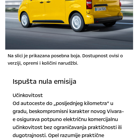
Na slici je prikazana posebna boja. Dostupnost ovisi o
verziji, opremi i količini narudžbi.
Ispušta nula emisija
Učinkovitost
Od autoceste do „posljednjeg kilometra” u
gradu, beskompromisni karakter novog Vivara-
e osigurava potpuno električnu komercijalnu
učinkovitost bez ograničavanja praktičnosti ili
dugotrajnosti. Opel razumije praktične