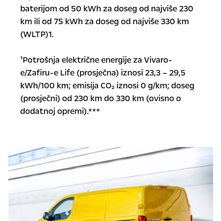
baterijom od 50 kWh za doseg od najviše 230
km ili od 75 kWh za doseg od najviše 330 km
(WLTP)1.
¹Potrošnja električne energije za Vivaro-
e/Zafiru-e Life (prosječna) iznosi 23,3 – 29,5
kWh/100 km; emisija CO₂ iznosi 0 g/km; doseg
(prosječni) od 230 km do 330 km (ovisno o
dodatnoj opremi).***