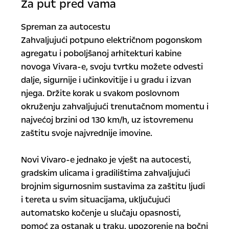
Za put pred vama
Spreman za autocestu
Zahvaljujući potpuno električnom pogonskom
agregatu i poboljšanoj arhitekturi kabine
novoga Vivara-e, svoju tvrtku možete odvesti
dalje, sigurnije i učinkovitije i u gradu i izvan
njega. Držite korak u svakom poslovnom
okruženju zahvaljujući trenutačnom momentu i
najvećoj brzini od 130 km/h, uz istovremenu
zaštitu svoje najvrednije imovine.
Novi Vivaro-e jednako je vješt na autocesti,
gradskim ulicama i gradilištima zahvaljujući
brojnim sigurnosnim sustavima za zaštitu ljudi
i tereta u svim situacijama, uključujući
automatsko kočenje u slučaju opasnosti,
pomoć za ostanak u traku, upozorenje na bočni