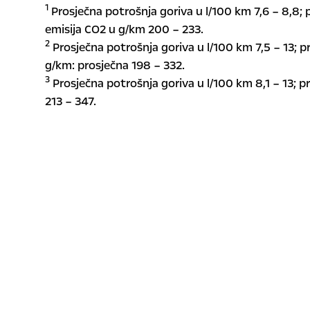
1
Prosječna potrošnja goriva u l/100 km 7,6 – 8,8; 
emisija CO2 u g/km 200 – 233.
2
Prosječna potrošnja goriva u l/100 km 7,5 – 13; p
g/km: prosječna 198 – 332.
3
Prosječna potrošnja goriva u l/100 km 8,1 – 13; p
213 – 347.