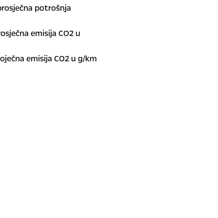
prosječna potrošnja
rosječna emisija CO2 u
roječna emisija CO2 u g/km