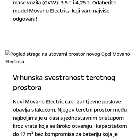
mase vozila (GVW): 3,5 t i 4,25 t. Odaberite
model Movano Electrica koji vam najviše
odgovara!
Vrhunska svestranost teretnog
prostora
Novi Movano Electric čak i zahtjevne poslove
obavlja s lakoćom. Njegov teretni prostor među
najboljima je u klasi s jednostavnim pristupom
kroz vrata koja se široko otvaraju i kapacitetom
3
do 17 m
bez kompromisa za bateriju koja je