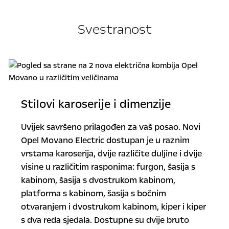
Svestranost
Stilovi karoserije i dimenzije
Uvijek savršeno prilagođen za vaš posao. Novi
Opel Movano Electric dostupan je u raznim
vrstama karoserija, dvije različite duljine i dvije
visine u različitim rasponima: furgon, šasija s
kabinom, šasija s dvostrukom kabinom,
platforma s kabinom, šasija s bočnim
otvaranjem i dvostrukom kabinom, kiper i kiper
s dva reda sjedala. Dostupne su dvije bruto