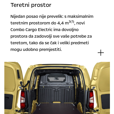
Teretni prostor
Nijedan posao nije prevelik: s maksimalnim
3(1)
teretnim prostorom do 4,4 m
, novi
Combo Cargo Electric ima dovoljno
prostora da zadovolji sve vaše potrebe za
teretom, tako da se čak i veliki predmeti
mogu udobno premjestiti.