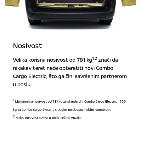
Nosivost
1,2
Velika korisna nosivost od 781 kg
znači da
nikakav teret neće opteretiti novi Combo
Cargo Electric, što ga čini savršenim partnerom
u poslu.
1
Maksimalna nosivost od 781 kg za standardni Combo Cargo Electric i 709
kg za Combo Cargo Electric s dugim međuosovinskim razmakom.
2
Maks. nosivost uzima u obzir težinu vozača.