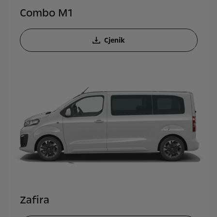
Combo M1
Cjenik
Zafira