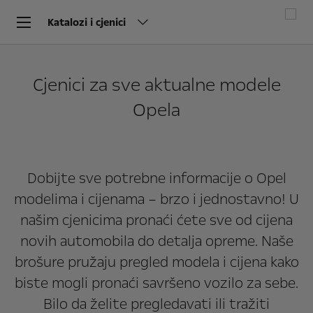
Katalozi i cjenici
Cjenici za sve aktualne modele
Opela
Dobijte sve potrebne informacije o Opel
modelima i cijenama – brzo i jednostavno! U
našim cjenicima pronaći ćete sve od cijena
novih automobila do detalja opreme. Naše
brošure pružaju pregled modela i cijena kako
biste mogli pronaći savršeno vozilo za sebe.
Bilo da želite pregledavati ili tražiti