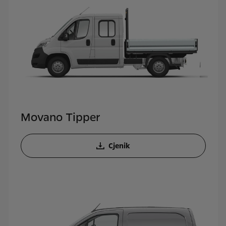
Movano Tipper
Cjenik