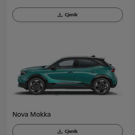
Cjenik
Nova Mokka
Cjenik