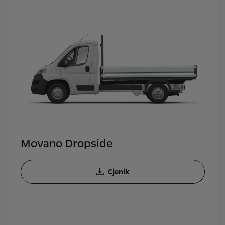
Movano Dropside
Cjenik