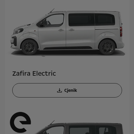
Zafira Electric
Cjenik