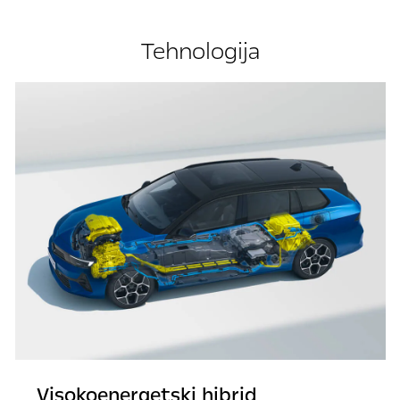
Tehnologija
Visokoenergetski hibrid