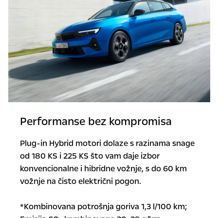
Performanse bez kompromisa
Plug-in Hybrid motori dolaze s razinama snage
od 180 KS i 225 KS što vam daje izbor
konvencionalne i hibridne vožnje, s do 60 km
vožnje na čisto električni pogon.
*Kombinovana potrošnja goriva 1,3 l/100 km;