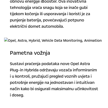
obnovu energije iBooster. Ova inovativna
tehnologija vraća snagu koja se inače gubi
tijekom kočenja ili usporavanja i koristi je za
punjenje baterija, povećavajući potpuno
električni domet automobila.
Pametna vožnja
Sustavi praćenja podataka nove Opel Astra
Plug-in Hybrida održavaju vozača informiranim
i u kontroli, pružajući pregled voznih uvjeta i
potrošnje energije na jednostavan i intuitivan
način kako bi osigurali maksimalnu učinkovitost
i doseg.