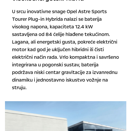
U srcu inovativne snage Opel Astre Sports
Tourer Plug-in Hybrida nalazi se baterija
visokog napona, kapaciteta 12.4 kW
sastavljena od 84 ćelije hlađene tekućinom.
Lagana, ali energetski gusta, pokreće električni
motor kad god je uključen hibridni ili čisti
električni način rada. Vrlo kompaktna i savršeno
integrirana u pogonski sustav, baterija
podržava niski centar gravitacije za izvanrednu
dinamiku i jednostavno iskustvo vožnje na
struju.