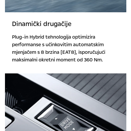
Dinamički drugačije
Plug-in Hybrid tehnologija optimizira
performanse s učinkovitim automatskim
mjenjačem s 8 brzina [EAT8], isporučujući
maksimalni okretni moment od 360 Nm.