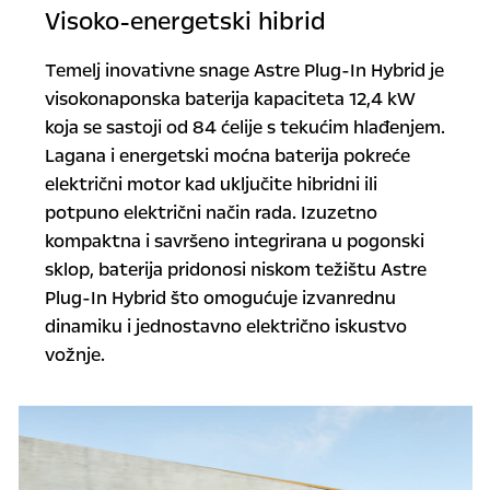
Visoko-energetski hibrid
Temelj inovativne snage Astre Plug-In Hybrid je
visokonaponska baterija kapaciteta 12,4 kW
koja se sastoji od 84 ćelije s tekućim hlađenjem.
Lagana i energetski moćna baterija pokreće
električni motor kad uključite hibridni ili
potpuno električni način rada. Izuzetno
kompaktna i savršeno integrirana u pogonski
sklop, baterija pridonosi niskom težištu Astre
Plug-In Hybrid što omogućuje izvanrednu
dinamiku i jednostavno električno iskustvo
vožnje.