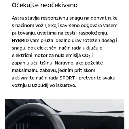
Očekujte neočekivano
Astra stavlja responzivnu snagu na dohvat ruke
s načinom vožnje koji savršeno odgovara vašem
putovanju, uvjetima na cesti i raspoloženju.
HYBRID vam pruža idealno uravnotežen doseg i
snagu, dok električni način rada uključuje
električni motor za nula emisija CO
i
2
zapanjujuću tišinu. Naravno, ako poželite
maksimalnu zabavu, jednim pritiskom
aktivirajte način rada SPORT i pretvorite svaku
vožnju u uzbudljivo iskustvo.