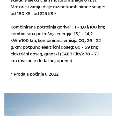
skladu s električnim motorom snage 81 kW.
Motori stvaraju dvije razine kombinirane snage:
od 180 KS i od 225 KS.*
Kombinirana potrošnja goriva: 1,1 - 1,0 l/100 km;
kombinirana potrošnja energije 15,1 - 14,2
kWh/100 km; kombinirana emisija CO
26 - 22
2
g/km; potpuno električni doseg: 60 - 59 km;
električni doseg, gradski (EAER City): 78 - 70
km (ovisno o dodatnoj opremi).
* Prodaja počinje u 2022.