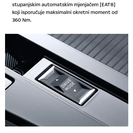
stupanjskim automatskim mjenjačem [EAT8]
koji isporučuje maksimalni okretni moment od
360 Nm.