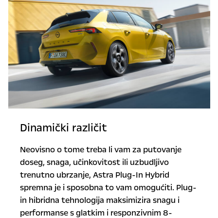
Dinamički različit
Neovisno o tome treba li vam za putovanje
doseg, snaga, učinkovitost ili uzbudljivo
trenutno ubrzanje, Astra Plug-In Hybrid
spremna je i sposobna to vam omogućiti. Plug-
in hibridna tehnologija maksimizira snagu i
performanse s glatkim i responzivnim 8-