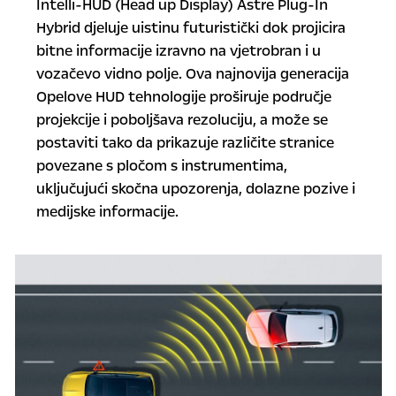
Intelli-HUD (Head up Display) Astre Plug-In
Hybrid djeluje uistinu futuristički dok projicira
bitne informacije izravno na vjetrobran i u
vozačevo vidno polje. Ova najnovija generacija
Opelove HUD tehnologije proširuje područje
projekcije i poboljšava rezoluciju, a može se
postaviti tako da prikazuje različite stranice
povezane s pločom s instrumentima,
uključujući skočna upozorenja, dolazne pozive i
medijske informacije.