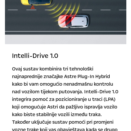
Intelli-Drive 1.0
Ovaj sustav kombinira tri tehnološki
najnaprednije značajke Astre Plug-In Hybrid
kako bi vam omogućio nenadmašnu kontrolu
nad vozilom tijekom putovanja. Intelli-Drive 1.0
integrira pomoć za pozicioniranje u traci (LPA)
koji omogućuje Astri da pažljivo ispravlja vozilo
kako biste stabilnije vozili između traka.
Također uključuje sustav pomoći pri promjeni
vozne trake koji vas obavještava kada se drugo