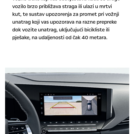
vozilo brzo približava straga ili ulazi u mrtvi
kut, te sustav upozorenja za promet pri vožnji
unatrag koji vas upozorava na razne prepreke
dok vozite unatrag, uključujući bicikliste ili
pješake, na udaljenosti od čak 40 metara.