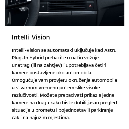
Intelli-Vision
Intelli-Vision se automatski uključuje kad Astru
Plug-In Hybrid prebacite u način vožnje
unatrag (ili na zahtjev) i upotrebljava četiri
kamere postavljene oko automobila.
Omogućuje vam provjeru okruženja automobila
u stvarnom vremenu putem slike visoke
razlučivosti. Možete prebacivati prikaz s jedne
kamere na drugu kako biste dobili jasan pregled
situacije u prometu i pojednostavili parkiranje
čak i na najužim mjestima.