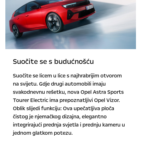
Suočite se s budućnošću
Suočite se licem u lice s najhrabrijim otvorom
na svijetu. Gdje drugi automobili imaju
svakodnevnu rešetku, nova Opel Astra Sports
Tourer Electric ima prepoznatljivi Opel Vizor.
Oblik slijedi funkciju: Ova upečatljiva ploča
čistog je njemačkog dizajna, elegantno
integrirajući prednja svjetla i prednju kameru u
jednom glatkom potezu.