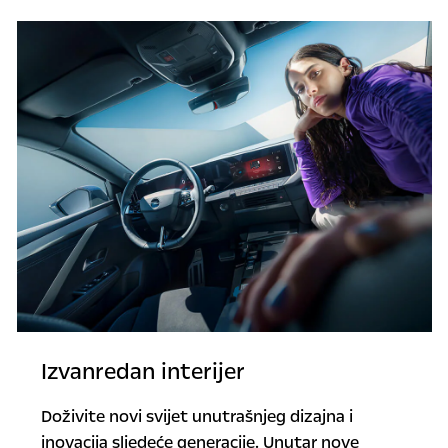
Izvanredan interijer
Doživite novi svijet unutrašnjeg dizajna i
inovacija sljedeće generacije. Unutar nove